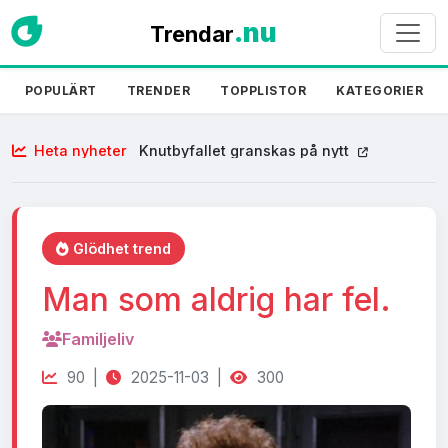
.nu
Trendar
POPULÄRT
TRENDER
TOPPLISTOR
KATEGORIER
Heta nyheter
Knutbyfallet granskas på nytt
Glödhet trend
Man som aldrig har fel.
Familjeliv
90 |
2025-11-03 |
300