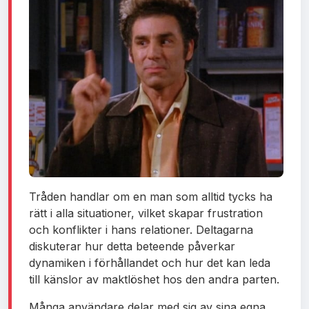
Tråden handlar om en man som alltid tycks ha
rätt i alla situationer, vilket skapar frustration
och konflikter i hans relationer. Deltagarna
diskuterar hur detta beteende påverkar
dynamiken i förhållandet och hur det kan leda
till känslor av maktlöshet hos den andra parten.
Många användare delar med sig av sina egna