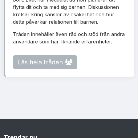
flytta dit och ta med sig barnen. Diskussionen
kretsar kring känslor av osäkerhet och hur
detta påverkar relationen till barnen.
Tråden innehåller även råd och stöd från andra
användare som har liknande erfarenheter.
Läs hela tråden
Trendar
.nu