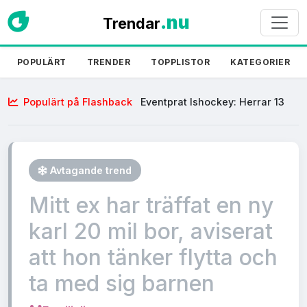
.nu
Trendar
POPULÄRT
TRENDER
TOPPLISTOR
KATEGORIER
Populärt på Flashback
Eventprat Ishockey: Herrar 13
Februari
Avtagande trend
Mitt ex har träffat en ny
karl 20 mil bor, aviserat
att hon tänker flytta och
ta med sig barnen