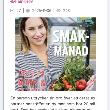
Familjeliv
27 |
2025-11-06 |
248
En person uttrycker sin oro över att deras ex-
partner har träffat en ny man som bor 20 mil
bort. Exet har meddelat att hon planerar att