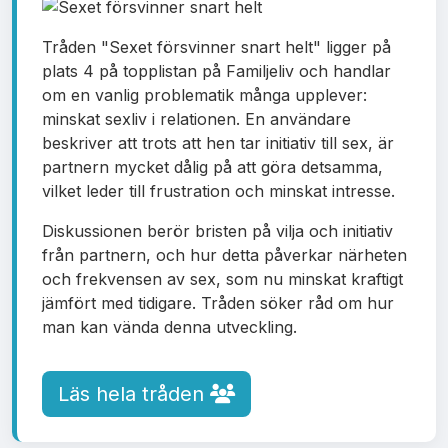
Tråden "Sexet försvinner snart helt" ligger på
plats 4 på topplistan på Familjeliv och handlar
om en vanlig problematik många upplever:
minskat sexliv i relationen. En användare
beskriver att trots att hen tar initiativ till sex, är
partnern mycket dålig på att göra detsamma,
vilket leder till frustration och minskat intresse.
Diskussionen berör bristen på vilja och initiativ
från partnern, och hur detta påverkar närheten
och frekvensen av sex, som nu minskat kraftigt
jämfört med tidigare. Tråden söker råd om hur
man kan vända denna utveckling.
Läs hela tråden