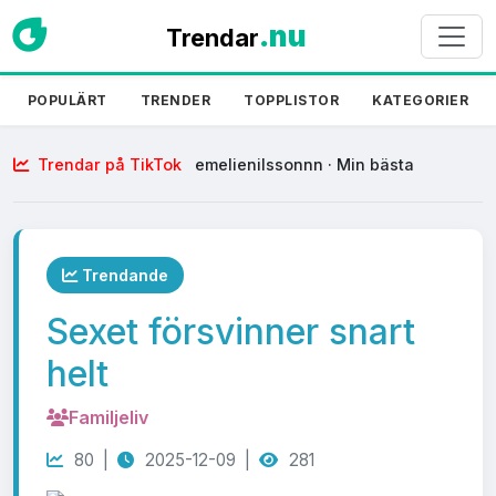
.nu
Trendar
POPULÄRT
TRENDER
TOPPLISTOR
KATEGORIER
Trendar på TikTok
emelienilssonnn · Min bästa
tradition HAHHAHA
Trendande
Sexet försvinner snart
helt
Familjeliv
80 |
2025-12-09 |
281