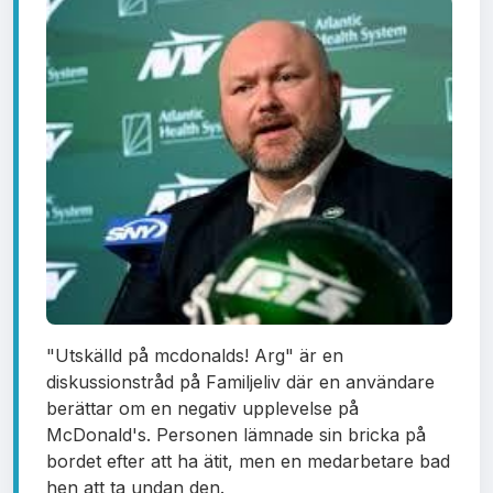
"Utskälld på mcdonalds! Arg" är en
diskussionstråd på Familjeliv där en användare
berättar om en negativ upplevelse på
McDonald's. Personen lämnade sin bricka på
bordet efter att ha ätit, men en medarbetare bad
hen att ta undan den.