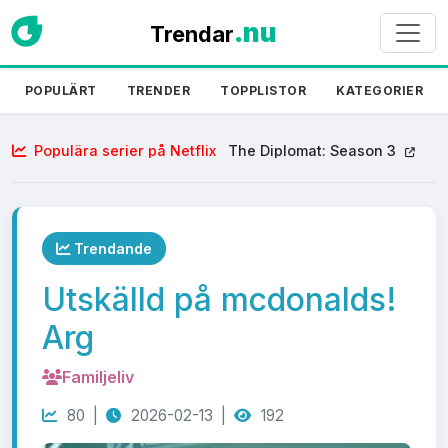
.nu
Trendar
POPULÄRT
TRENDER
TOPPLISTOR
KATEGORIER
Populära serier på Netflix
The Diplomat: Season 3
Trendande
Utskälld på mcdonalds!
Arg
Familjeliv
80 |
2026-02-13 |
192