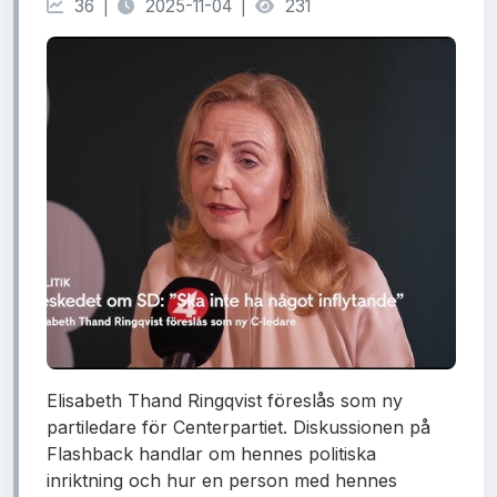
36 |
2025-11-04 |
231
Elisabeth Thand Ringqvist föreslås som ny
partiledare för Centerpartiet. Diskussionen på
Flashback handlar om hennes politiska
inriktning och hur en person med hennes