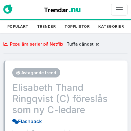
.nu
Trendar
POPULÄRT
TRENDER
TOPPLISTOR
KATEGORIER
Populära serier på Netflix
Tuffa gänget
Avtagande trend
Elisabeth Thand
Ringqvist (C) föreslås
som ny C-ledare
Flashback