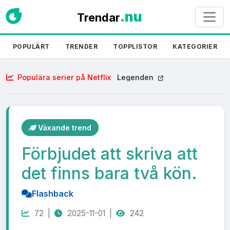
.nu
Trendar
POPULÄRT
TRENDER
TOPPLISTOR
KATEGORIER
Populära serier på Netflix
Legenden
Växande trend
Förbjudet att skriva att
det finns bara två kön.
Flashback
72 |
2025-11-01 |
242