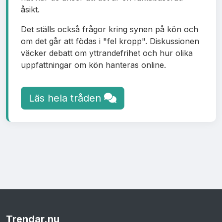
åsikt.
Det ställs också frågor kring synen på kön och
om det går att födas i "fel kropp". Diskussionen
väcker debatt om yttrandefrihet och hur olika
uppfattningar om kön hanteras online.
Läs hela tråden
Trendar
.nu