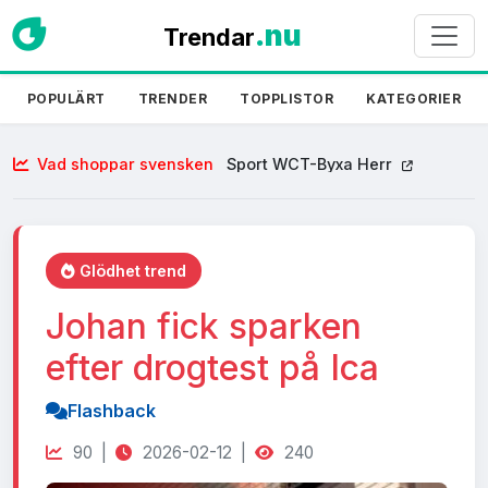
.nu
Trendar
POPULÄRT
TRENDER
TOPPLISTOR
KATEGORIER
Vad shoppar svensken
Sport WCT-Byxa Herr
Glödhet trend
Johan fick sparken
efter drogtest på Ica
Flashback
90 |
2026-02-12 |
240