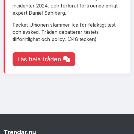
incidenter 2024, och förlorat förtroende enligt
expert Daniel Sahlberg.
Facket Unionen stämmer Ica för felaktigt test
och avsked. Tråden debatterar testets
tillförlitlighet och policy. (348 tecken)
Läs hela tråden
Trendar
.nu