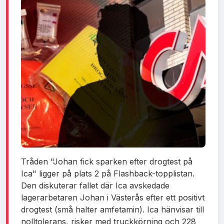
Tråden "Johan fick sparken efter drogtest på
Ica" ligger på plats 2 på Flashback-topplistan.
Den diskuterar fallet där Ica avskedade
lagerarbetaren Johan i Västerås efter ett positivt
drogtest (små halter amfetamin). Ica hänvisar till
nolltolerans, risker med truckkörning och 228