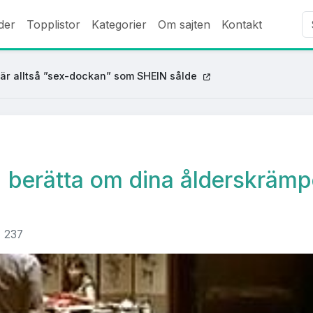
der
Topplistor
Kategorier
Om sajten
Kontakt
är alltså ”sex-dockan” som SHEIN sålde
0, berätta om dina ålderskrämp
237