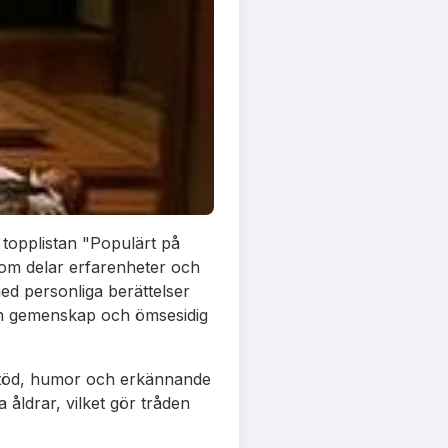
 topplistan "Populärt på
som delar erfarenheter och
ed personliga berättelser
 en gemenskap och ömsesidig
 stöd, humor och erkännande
a åldrar, vilket gör tråden