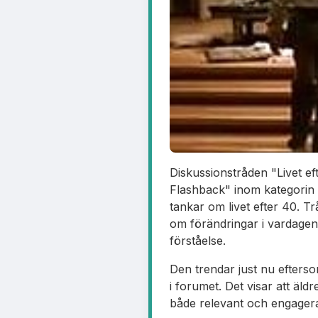
Diskussionstråden "Livet ef
Flashback" inom kategorin 
tankar om livet efter 40. T
om förändringar i vardagen
förståelse.
Den trendar just nu efters
i forumet. Det visar att äldr
både relevant och engager