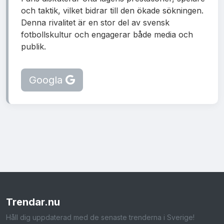
och taktik, vilket bidrar till den ökade sökningen.
Denna rivalitet är en stor del av svensk
fotbollskultur och engagerar både media och
publik.
Googla
Trendar
.nu
Håll dig uppdaterad med de senaste trenderna i Sverige!