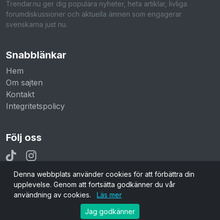
Trendar.nu ger dig populära nyheter, heta artiklar, livliga
forumdiskussioner och aktuella ämnen som engagerar
svenskarna just nu.
Snabblänkar
Hem
Om sajten
Kontakt
Integritetspolicy
Följ oss
Denna webbplats använder cookies för att förbättra din
upplevelse. Genom att fortsätta godkänner du vår
användning av cookies.
Läs mer
© 2026 Trendar.nu. Alla rättigheter reserverade.
Jag godkänner