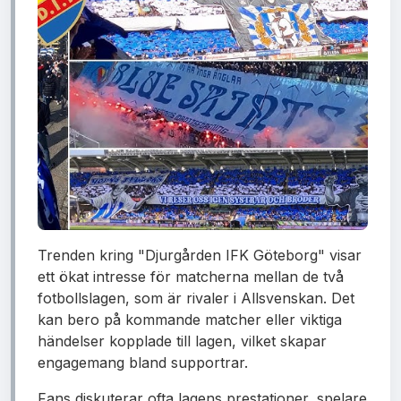
Trenden kring "Djurgården IFK Göteborg" visar
ett ökat intresse för matcherna mellan de två
fotbollslagen, som är rivaler i Allsvenskan. Det
kan bero på kommande matcher eller viktiga
händelser kopplade till lagen, vilket skapar
engagemang bland supportrar.
Fans diskuterar ofta lagens prestationer, spelare