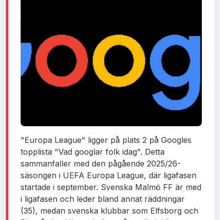
"Europa League" ligger på plats 2 på Googles
topplista "Vad googlar folk idag". Detta
sammanfaller med den pågående 2025/26-
säsongen i UEFA Europa League, där ligafasen
startade i september. Svenska Malmö FF är med
i ligafasen och leder bland annat räddningar
(35), medan svenska klubbar som Elfsborg och