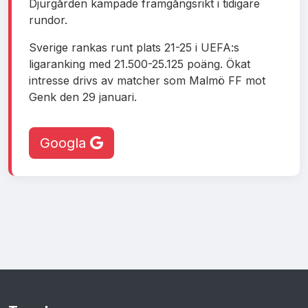
Djurgården kämpade framgångsrikt i tidigare
rundor.
Sverige rankas runt plats 21-25 i UEFA:s
ligaranking med 21.500-25.125 poäng. Ökat
intresse drivs av matcher som Malmö FF mot
Genk den 29 januari.
Googla