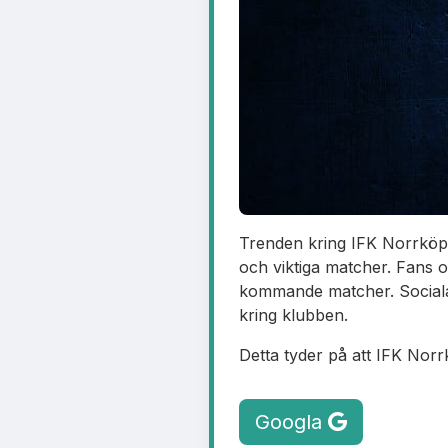
Trenden kring IFK Norrköpin
och viktiga matcher. Fans o
kommande matcher. Sociala 
kring klubben.
Detta tyder på att IFK Norr
Googla