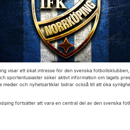
g visar ett ökat intresse för den svenska fotbollsklubben,
ch sportentusiaster söker aktivt information om lagets pres
medier och nyhetsartiklar bidrar också till att öka synli
köping fortsätter att vara en central del av den svenska fot