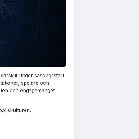
 särskilt under säsongsstart
tationer, spelare och
gheten och engagemanget
bollskulturen.