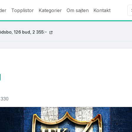
der
Topplistor
Kategorier
Om sajten
Kontakt
dsbo, 126 bud, 2 355:-
g
330