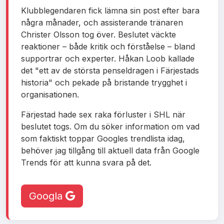
Klubblegendaren fick lämna sin post efter bara
några månader, och assisterande tränaren
Christer Olsson tog över. Beslutet väckte
reaktioner – både kritik och förståelse – bland
supportrar och experter. Håkan Loob kallade
det "ett av de största penseldragen i Färjestads
historia" och pekade på bristande trygghet i
organisationen.
Färjestad hade sex raka förluster i SHL när
beslutet togs. Om du söker information om vad
som faktiskt toppar Googles trendlista idag,
behöver jag tillgång till aktuell data från Google
Trends för att kunna svara på det.
Googla