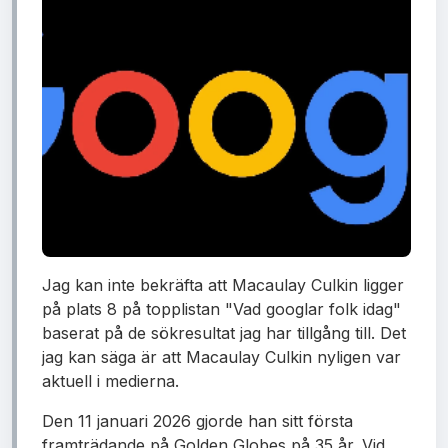
Jag kan inte bekräfta att Macaulay Culkin ligger
på plats 8 på topplistan "Vad googlar folk idag"
baserat på de sökresultat jag har tillgång till. Det
jag kan säga är att Macaulay Culkin nyligen var
aktuell i medierna.
Den 11 januari 2026 gjorde han sitt första
framträdande på Golden Globes på 35 år. Vid