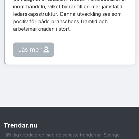
inom handeln, vilket bidrar till en mer jämställd
ledarskapsstruktur. Denna utveckling ses som
positiv för både branschens framtid och
arbetsmarknaden i stort.
Läs mer
Trendar
.nu
Håll dig uppdaterad med de senaste trenderna i Sverige!