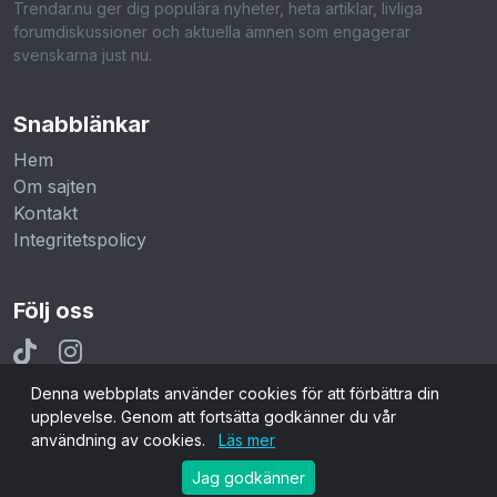
Trendar.nu ger dig populära nyheter, heta artiklar, livliga
forumdiskussioner och aktuella ämnen som engagerar
svenskarna just nu.
Snabblänkar
Hem
Om sajten
Kontakt
Integritetspolicy
Följ oss
Denna webbplats använder cookies för att förbättra din
upplevelse. Genom att fortsätta godkänner du vår
användning av cookies.
Läs mer
© 2026 Trendar.nu. Alla rättigheter reserverade.
Jag godkänner