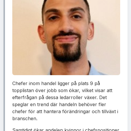
Chefer inom handel ligger på plats 9 på
topplistan över jobb som ökar, vilket visar att
efterfrågan på dessa ledarroller växer. Det
speglar en trend där handeln behöver fler
chefer för att hantera förändringar och tillväxt i
branschen.
Samtidigt ökar andelen kvinnor i chefspositioner