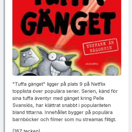
"Tuffa gänget" ligger på plats 9 på Netflix
topplista över populära serier. Serien, känd för
sina tuffa äventyr med gänget kring Pelle
Svanslös, har klättrat snabbt i populariteten
bland tittarna. Innehållet bygger på populära
barnböcker och filmer som nu streamas flitigt.
(187 tecken)