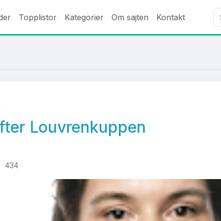
der
Topplistor
Kategorier
Om sajten
Kontakt
efter Louvrenkuppen
434