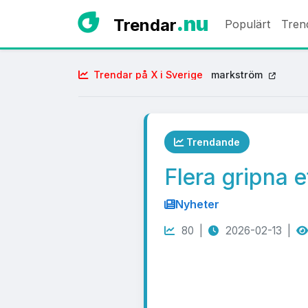
.nu
Trendar
Populärt
Tren
Trendar på X i Sverige
markström
Trendande
Flera gripna 
Nyheter
80 |
2026-02-13 |