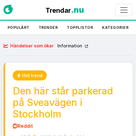
.nu
Trendar
POPULÄRT
TRENDER
TOPPLISTOR
KATEGORIER
Händelser som ökar
Information
Het trend
Den här står parkerad
på Sveavägen i
Stockholm
Reddit