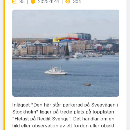
85 |
2025-11-21 |
304
Inlägget "Den här står parkerad på Sveavägen i
Stockholm" ligger på tredje plats på topplistan
"Hetast på Reddit Sverige". Det handlar om en
bild eller observation av ett fordon eller objekt