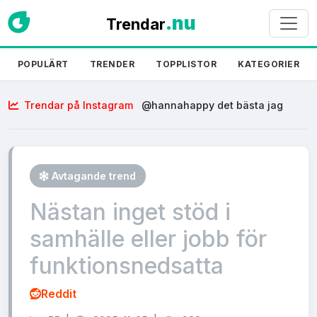
.nu
Trendar
POPULÄRT
TRENDER
TOPPLISTOR
KATEGORIER
Trendar på Instagram
@hannahappy det bästa jag
gjort 😭
Avtagande trend
Nästan inget stöd i
samhälle eller jobb för
funktionsnedsatta
Reddit