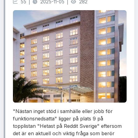
55 |
2025-11-05 |
282
"Nästan inget stöd i samhälle eller jobb för
funktionsnedsatta" ligger på plats 9 på
topplistan "Hetast på Reddit Sverige" eftersom
det är en aktuell och viktig fråga som berör