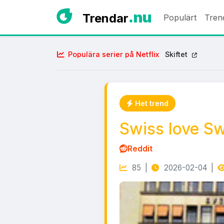
.nu
Trendar
Populärt
Tren
Populära serier på Netflix
Skiftet
Het trend
Swiss love Sw
Reddit
85 |
2026-02-04 |