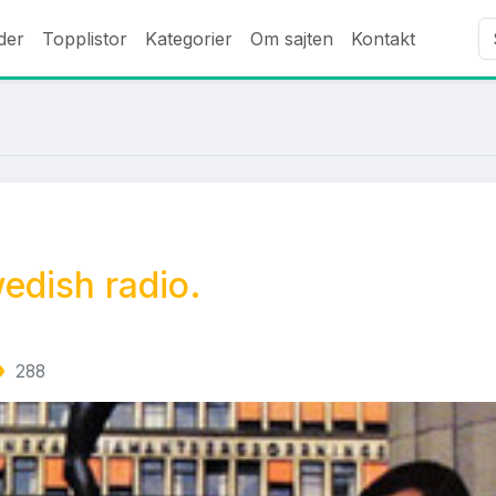
der
Topplistor
Kategorier
Om sajten
Kontakt
edish radio.
288