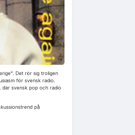
ige". Det rör sig troligen
usiasm för svensk radio.
e, där svensk pop och radio
iskussionstrend på