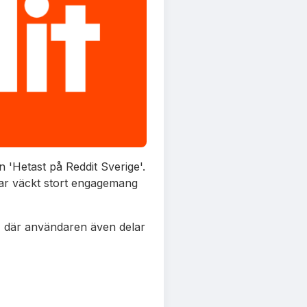
n 'Hetast på Reddit Sverige'.
har väckt stort engagemang
n, där användaren även delar