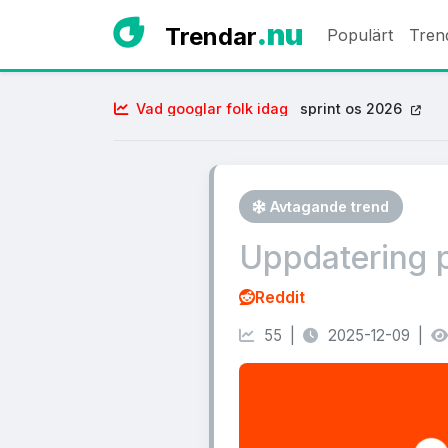
.nu
Trendar
Populärt
Tren
Vad googlar folk idag
sprint os 2026
Avtagande trend
Uppdatering 
Reddit
55 |
2025-12-09 |