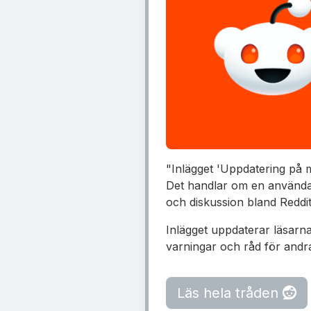
"Inlägget 'Uppdatering på m
Det handlar om en användar
och diskussion bland Reddi
Inlägget uppdaterar läsarna
varningar och råd för andr
Läs hela tråden