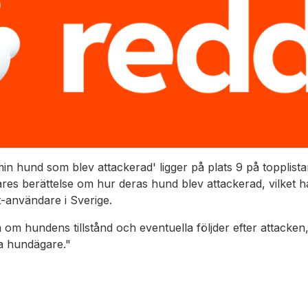
in hund som blev attackerad' ligger på plats 9 på topplista
es berättelse om hur deras hund blev attackerad, vilket 
t-användare i Sverige.
 om hundens tillstånd och eventuella följder efter attacke
a hundägare."