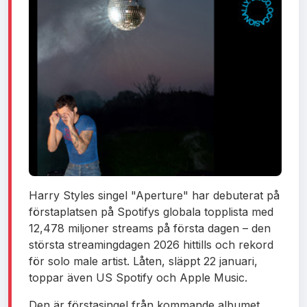
Harry Styles singel "Aperture" har debuterat på
förstaplatsen på Spotifys globala topplista med
12,478 miljoner streams på första dagen – den
största streamingdagen 2026 hittills och rekord
för solo male artist. Låten, släppt 22 januari,
toppar även US Spotify och Apple Music.
Den är förstasingel från kommande albumet