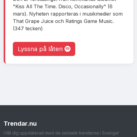
"Kiss All The Time. Disco, Occasionally" (6
mars). Nyheten rapporteras i musikmedier som
That Grape Juice och Ratings Game Music.
(347 tecken)
Lyssna på låten
Trendar
.nu
Håll dig uppdaterad med de senaste trenderna i Sverige!