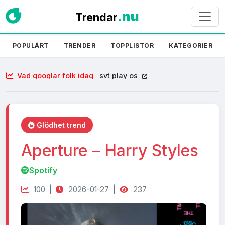
.nu
Trendar
POPULÄRT
TRENDER
TOPPLISTOR
KATEGORIER
Vad googlar folk idag
svt play os
Glödhet trend
Aperture – Harry Styles
Spotify
100 |
2026-01-27 |
237