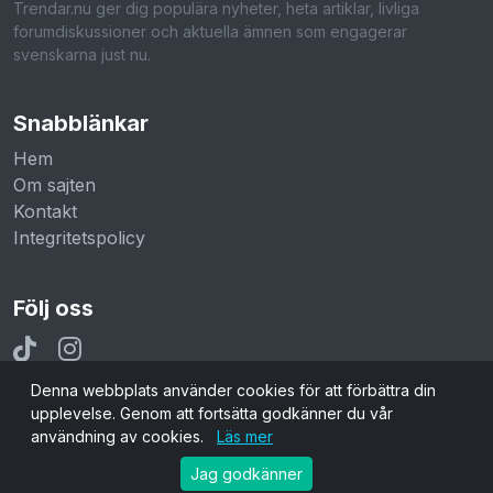
Trendar.nu ger dig populära nyheter, heta artiklar, livliga
forumdiskussioner och aktuella ämnen som engagerar
svenskarna just nu.
Snabblänkar
Hem
Om sajten
Kontakt
Integritetspolicy
Följ oss
Denna webbplats använder cookies för att förbättra din
upplevelse. Genom att fortsätta godkänner du vår
användning av cookies.
Läs mer
© 2026 Trendar.nu. Alla rättigheter reserverade.
Jag godkänner