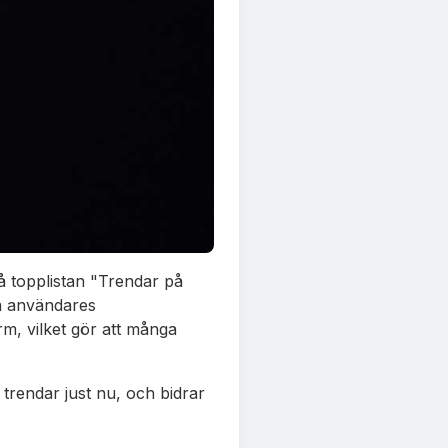
på topplistan "Trendar på
ga användares
m, vilket gör att många
trendar just nu, och bidrar