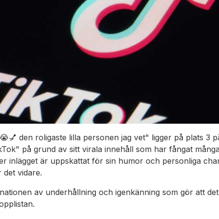
💅 den roligaste lilla personen jag vet" ligger på plats 3 
kTok" på grund av sitt virala innehåll som har fångat mån
r inlägget är uppskattat för sin humor och personliga char
r det vidare.
nationen av underhållning och igenkänning som gör att det 
opplistan.