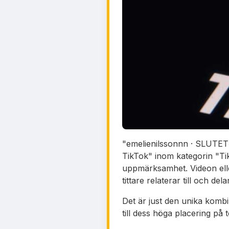
"emelienilssonnn · SLUTET😭
TikTok" inom kategorin "Ti
uppmärksamhet. Videon elle
tittare relaterar till och dela
Det är just den unika kombi
till dess höga placering på t