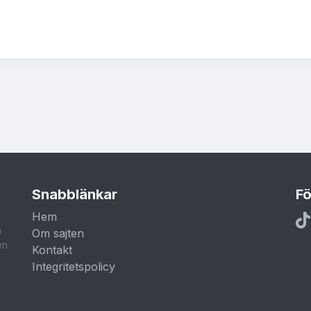
Snabblänkar
Fö
Hem
a
Om sajten
en
Kontakt
Integritetspolicy