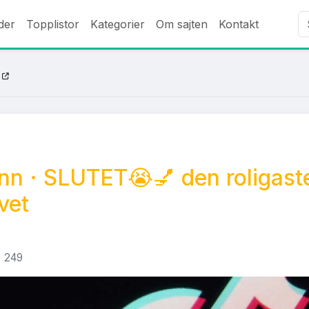
der
Topplistor
Kategorier
Om sajten
Kontakt
nn · SLUTET😭💅 den roligaste 
vet
249