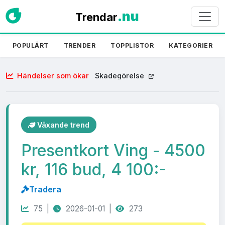
.nu
Trendar
POPULÄRT
TRENDER
TOPPLISTOR
KATEGORIER
Händelser som ökar
Skadegörelse
Växande trend
Presentkort Ving - 4500
kr, 116 bud, 4 100:-
Tradera
75 |
2026-01-01 |
273