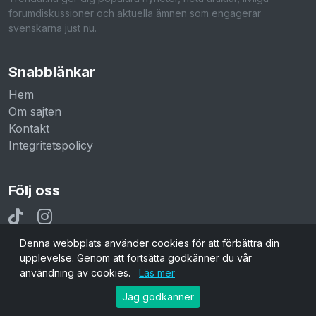
forumdiskussioner och aktuella ämnen som engagerar
svenskarna just nu.
Snabblänkar
Hem
Om sajten
Kontakt
Integritetspolicy
Följ oss
Denna webbplats använder cookies för att förbättra din
upplevelse. Genom att fortsätta godkänner du vår
användning av cookies.
Läs mer
© 2026 Trendar.nu. Alla rättigheter reserverade.
Jag godkänner