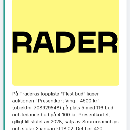
På Traderas topplista "Flest bud" ligger
auktionen "Presentkort Ving - 4500 kr"
(objektnr 708929548) på plats 5 med 116 bud
och ledande bud på 4 100 kr. Presentkortet,
giltigt till slutet av 2028, säljs av Sourcreamchips
och slutar 3 januari kl 18:02. Det har 420