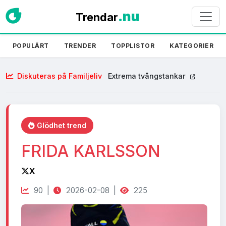
.nu
Trendar
POPULÄRT
TRENDER
TOPPLISTOR
KATEGORIER
Diskuteras på Familjeliv
Extrema tvångstankar
Glödhet trend
FRIDA KARLSSON
X
90 |
2026-02-08 |
225