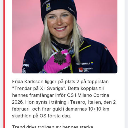
Frida Karlsson ligger på plats 2 på topplistan
"Trendar på X i Sverige". Detta kopplas till
hennes framfångar inför OS i Milano Cortina
2026. Hon synts i träning i Tesero, Italien, den 2
februari, och firar guld i damernas 10+10 km
skiathlon på OS första dag.
Trend drivs troligen av hennes starka