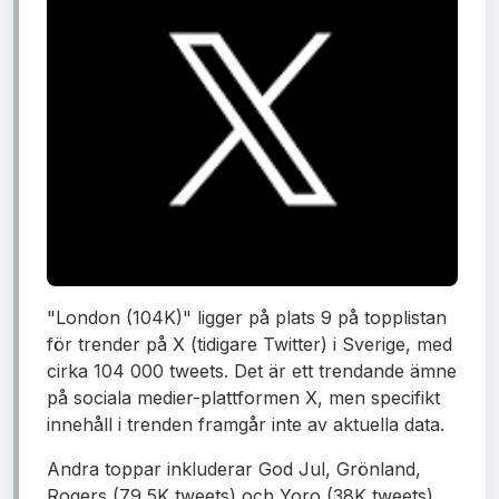
"London (104K)" ligger på plats 9 på topplistan
för trender på X (tidigare Twitter) i Sverige, med
cirka 104 000 tweets. Det är ett trendande ämne
på sociala medier-plattformen X, men specifikt
innehåll i trenden framgår inte av aktuella data.
Andra toppar inkluderar God Jul, Grönland,
Rogers (79,5K tweets) och Yoro (38K tweets).