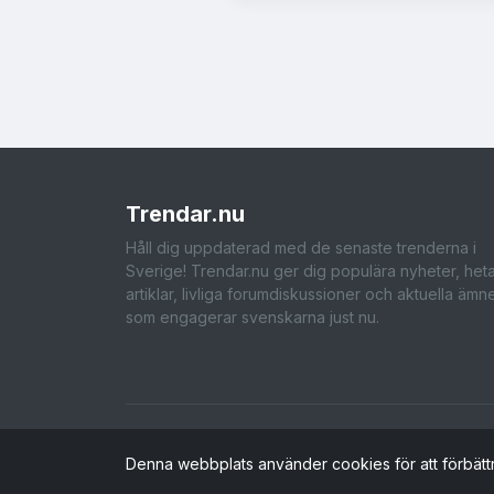
Trendar
.nu
Håll dig uppdaterad med de senaste trenderna i
Sverige! Trendar.nu ger dig populära nyheter, het
artiklar, livliga forumdiskussioner och aktuella ämn
som engagerar svenskarna just nu.
Denna webbplats använder cookies för att förbätt