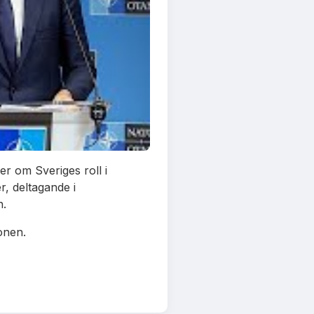
er om Sveriges roll i
, deltagande i
n.
onen.