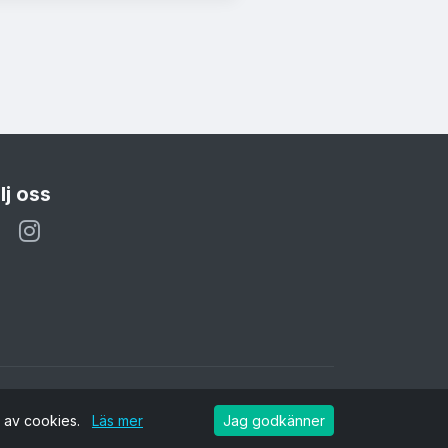
lj oss
g av cookies.
Läs mer
Jag godkänner