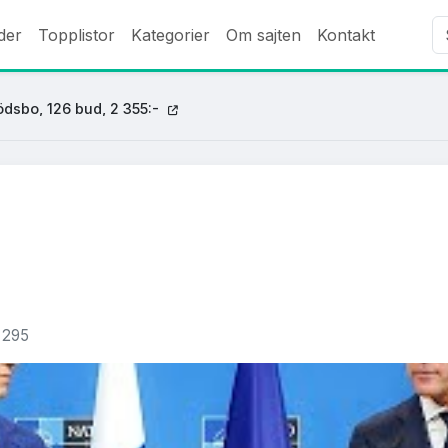
der
Topplistor
Kategorier
Om sajten
Kontakt
dsbo, 126 bud, 2 355:-
295