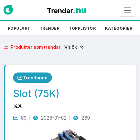
.nu
Trendar
POPULÄRT
TRENDER
TOPPLISTOR
KATEGORIER
Produkter som trendar
Vitlök
Trendande
Slot (75K)
X
80 |
2026-01-02 |
269