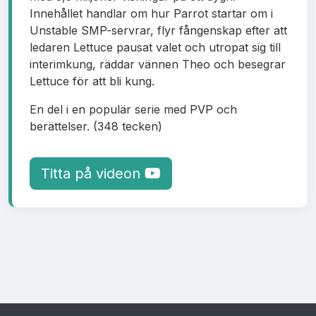
Innehållet handlar om hur Parrot startar om i
Unstable SMP-servrar, flyr fångenskap efter att
ledaren Lettuce pausat valet och utropat sig till
interimkung, räddar vännen Theo och besegrar
Lettuce för att bli kung.
En del i en populär serie med PVP och
berättelser. (348 tecken)
Titta på videon