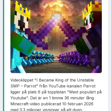
Videoklippet "I Became King of the Unstable
SMP – Parrot" från YouTube-kanalen Parrot
ligger på plats 6 på topplistan "Mest populärt på
Youtube". Det är en 1 timme 36 minuter lång
Minecraft-video publicerad 10 februari 2026
med 3,3 miljoner visningar på ett dygn.