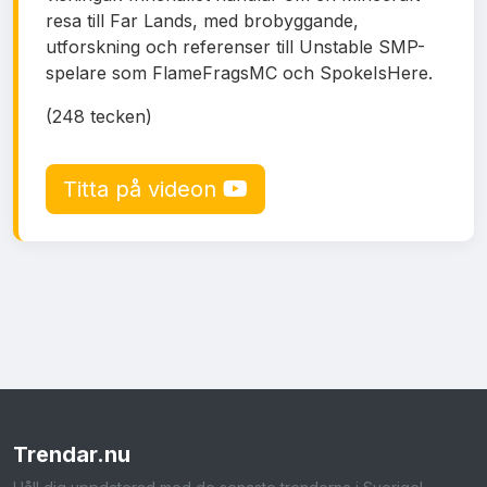
resa till Far Lands, med brobyggande,
utforskning och referenser till Unstable SMP-
spelare som FlameFragsMC och SpokeIsHere.
(248 tecken)
Titta på videon
Trendar
.nu