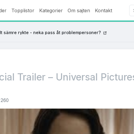
der
Topplistor
Kategorier
Om sajten
Kontakt
lt sämre rykte - neka pass åt problempersoner?
cial Trailer – Universal Picture
260