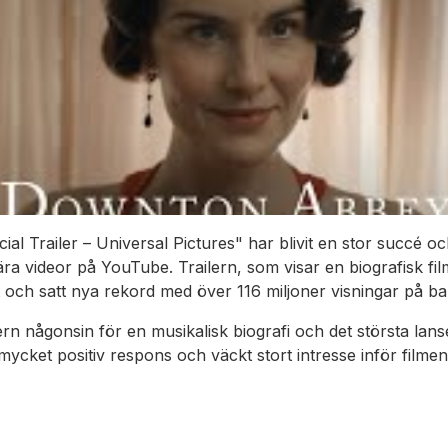
icial Trailer – Universal Pictures" har blivit en stor succé o
ära videor på YouTube. Trailern, som visar en biografisk f
ch satt nya rekord med över 116 miljoner visningar på ba
ern någonsin för en musikalisk biografi och det största lans
 mycket positiv respons och väckt stort intresse inför filme