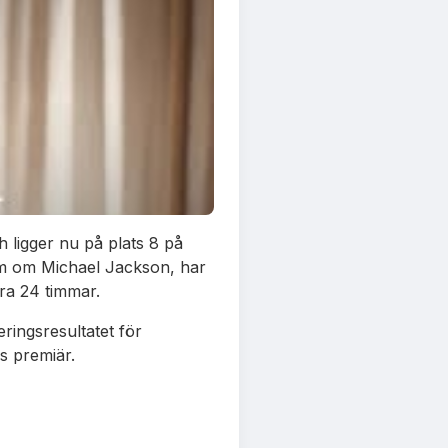
ch ligger nu på plats 8 på
ilm om Michael Jackson, har
ra 24 timmar.
eringsresultatet för
ns premiär.