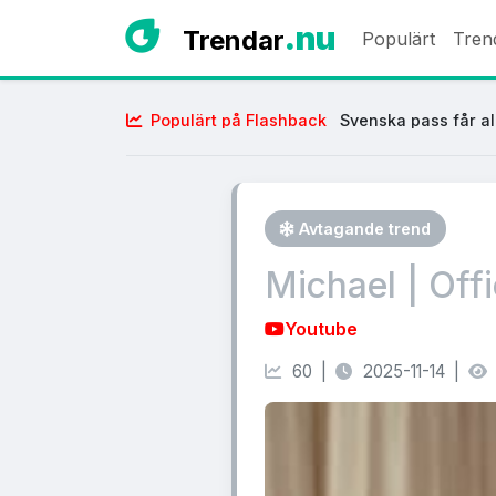
.nu
Trendar
Populärt
Tren
Populärt på Flashback
Svenska pass får al
Avtagande trend
Michael | Offi
Youtube
60 |
2025-11-14 |